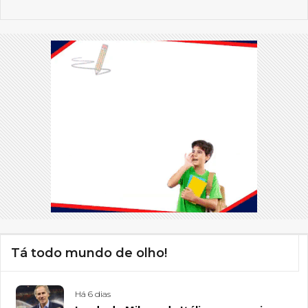
Tá todo mundo de olho!
Há 6 dias