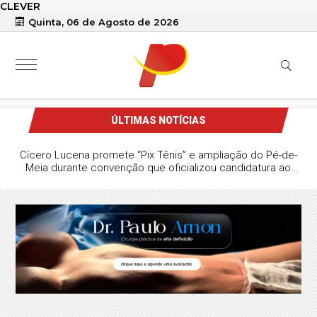
CLEVER
Quinta, 06 de Agosto de 2026
ÚLTIMAS NOTÍCIAS
Cícero Lucena promete “Pix Tênis” e ampliação do Pé-de-
Meia durante convenção que oficializou candidatura ao
Governo da Paraíba