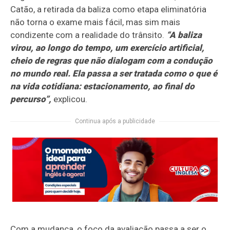
Catão, a retirada da baliza como etapa eliminatória
não torna o exame mais fácil, mas sim mais
condizente com a realidade do trânsito.
“A baliza
virou, ao longo do tempo, um exercício artificial,
cheio de regras que não dialogam com a condução
no mundo real. Ela passa a ser tratada como o que é
na vida cotidiana: estacionamento, ao final do
percurso”,
explicou.
Continua após a publicidade
Com a mudança, o foco da avaliação passa a ser o