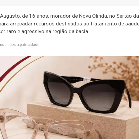
a Augusto, de 16 anos, morador de Nova Olinda, no Sertão da
 para arrecadar recursos destinados ao tratamento de saúd
 raro e agressivo na região da bacia.
nua após a publicidade