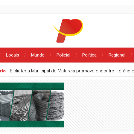
Locais
Mundo
Policial
Política
Regional
rio
Biblioteca Municipal de Matureia promove encontro literário