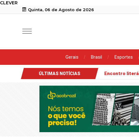
CLEVER
Quinta, 06 de Agosto de 2026
Gerais
Brasil
Esportes
Encontro literá
ÚLTIMAS NOTÍCIAS