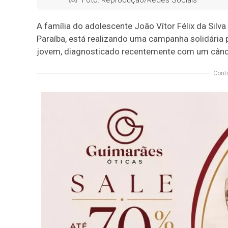
Foto: Reprodução/Redes Sociais
A família do adolescente João Vítor Félix da Silv
Paraíba, está realizando uma campanha solidária
jovem, diagnosticado recentemente com um câncer
Conti