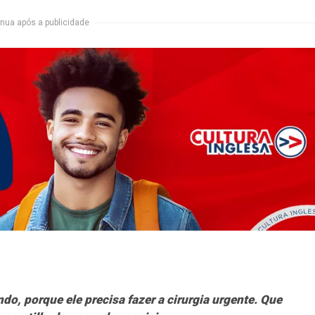
nua após a publicidade
o, porque ele precisa fazer a cirurgia urgente. Que