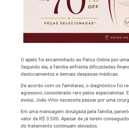
O apelo foi encaminhado ao Patos Online por uma
Segundo ela, a família enfrenta dificuldades fina
deslocamentos e demais despesas médicas.
De acordo com os familiares, o diagnóstico foi r
agressivo, considerado raro pelos especialistas.
evolui, João Vítor necessita passar por uma cirur
Em uma mensagem divulgada pela família, paren
valor de R$ 3.500. Apesar de já terem conseguido
do tratamento continuam elevados.