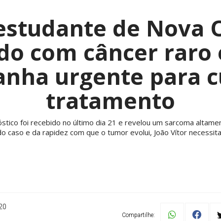
estudante de Nova O
do com câncer raro e
nha urgente para c
tratamento
óstico foi recebido no último dia 21 e revelou um sarcoma altame
do caso e da rapidez com que o tumor evolui, João Vítor necessita
20
Compartilhe: