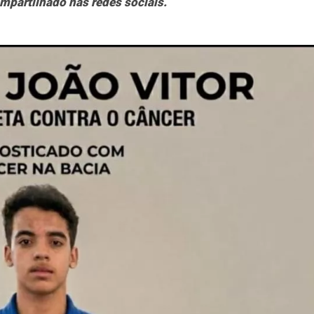
mpartilhado nas redes sociais.