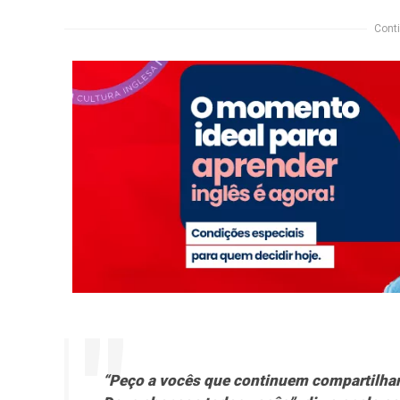
Conti
“Peço a vocês que continuem compartilhand