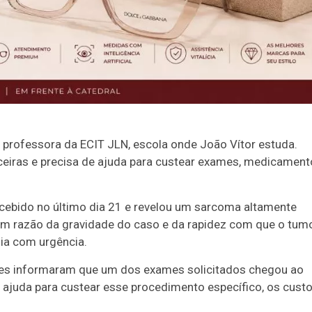
 professora da ECIT JLN, escola onde João Vítor estuda.
nceiras e precisa de ajuda para custear exames, medicament
ecebido no último dia 21 e revelou um sarcoma altamente
 Em razão da gravidade do caso e da rapidez com que o tum
gia com urgência.
tes informaram que um dos exames solicitados chegou ao
 ajuda para custear esse procedimento específico, os cust