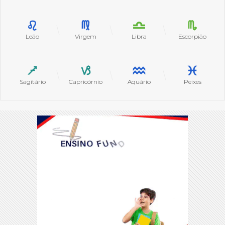
Leão
Virgem
Libra
Escorpião
Sagitário
Capricórnio
Aquário
Peixes