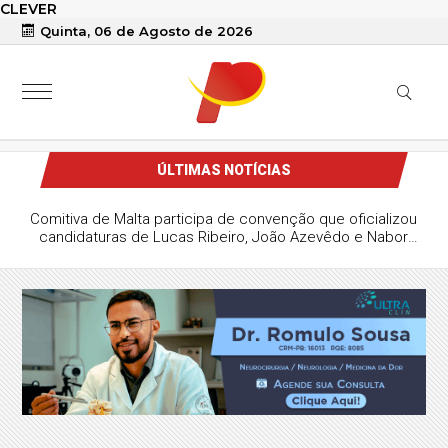
CLEVER
Quinta, 06 de Agosto de 2026
ÚLTIMAS NOTÍCIAS
ha investe em formação continuada e
novação na educação com o Programa
Municipal ReciclaBot