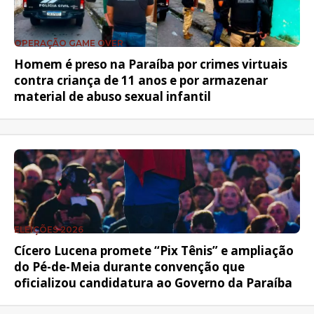
OPERAÇÃO GAME OVER
Homem é preso na Paraíba por crimes virtuais
contra criança de 11 anos e por armazenar
material de abuso sexual infantil
ELEIÇÕES 2026
Cícero Lucena promete “Pix Tênis” e ampliação
do Pé-de-Meia durante convenção que
oficializou candidatura ao Governo da Paraíba