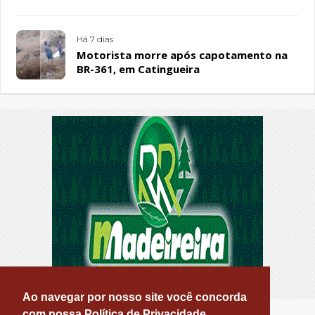
Sousa Santos, em Patos
Há 7 dias
Motorista morre após capotamento na
BR-361, em Catingueira
Ao navegar por nosso site você concorda
com nossa Política de Privacidade.