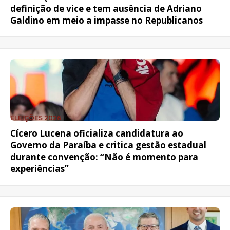
definição de vice e tem ausência de Adriano
Galdino em meio a impasse no Republicanos
ELEIÇÕES 2026
Cícero Lucena oficializa candidatura ao
Governo da Paraíba e critica gestão estadual
durante convenção: “Não é momento para
experiências”