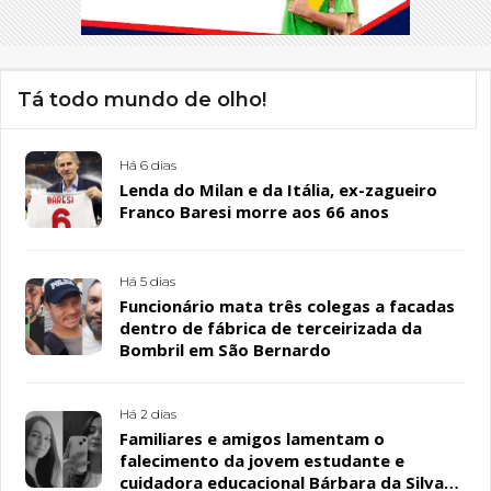
Tá todo mundo de olho!
Há 6 dias
Lenda do Milan e da Itália, ex-zagueiro
Franco Baresi morre aos 66 anos
Há 5 dias
Funcionário mata três colegas a facadas
dentro de fábrica de terceirizada da
Bombril em São Bernardo
Há 2 dias
Familiares e amigos lamentam o
falecimento da jovem estudante e
cuidadora educacional Bárbara da Silva