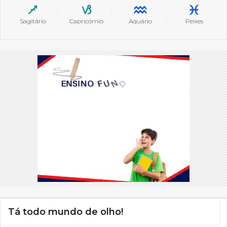
Sagitário
Capricórnio
Aquário
Peixes
Tá todo mundo de olho!