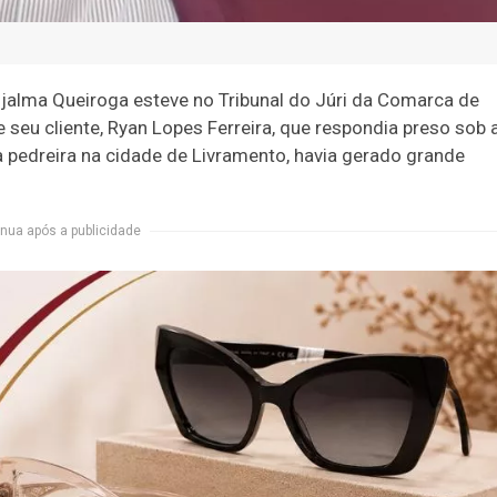
Djalma Queiroga esteve no Tribunal do Júri da Comarca de
 seu cliente, Ryan Lopes Ferreira, que respondia preso sob 
 pedreira na cidade de Livramento, havia gerado grande
nua após a publicidade