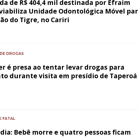
a de R$ 404,4 mil destinada por Efraim
 viabiliza Unidade Odontológica Móvel pa
ão do Tigre, no Cariri
 DE DROGAS
r é presa ao tentar levar drogas para
to durante visita em presídio de Taperoá
E FATAL
dia: Bebê morre e quatro pessoas ficam