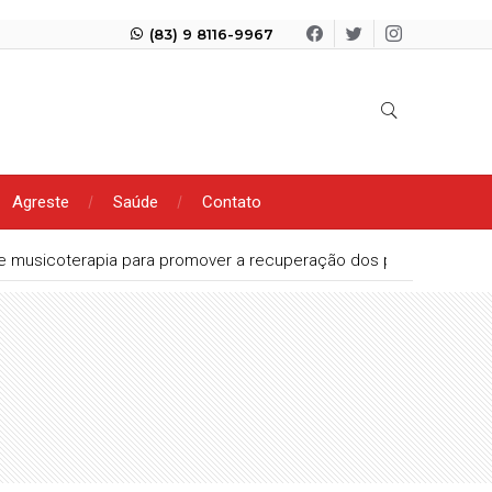
(83) 9 8116-9967
Agreste
Saúde
Contato
s e musicoterapia para promover a recuperação dos pacientes