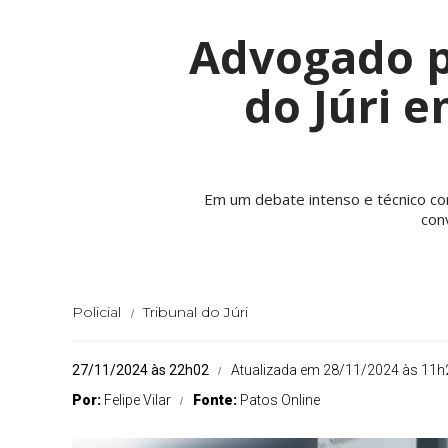
Advogado p
do Júri 
Em um debate intenso e técnico co
con
Policial
Tribunal do Júri
27/11/2024 às 22h02
Atualizada em 28/11/2024 às 11h
Por:
Felipe Vilar
Fonte:
Patos Online