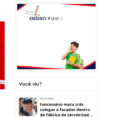
Você viu?
Há 6 dias
Funcionário mata três
colegas a facadas dentro
de fábrica de terceirizada