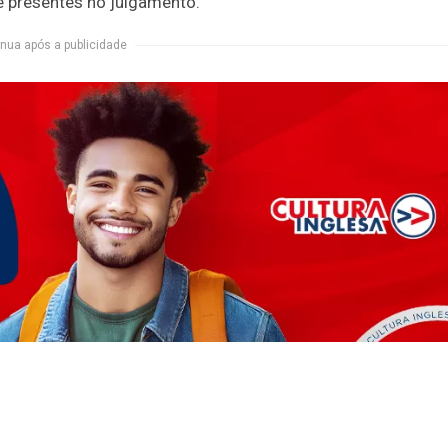
e presentes no julgamento.
nua após a publicidade