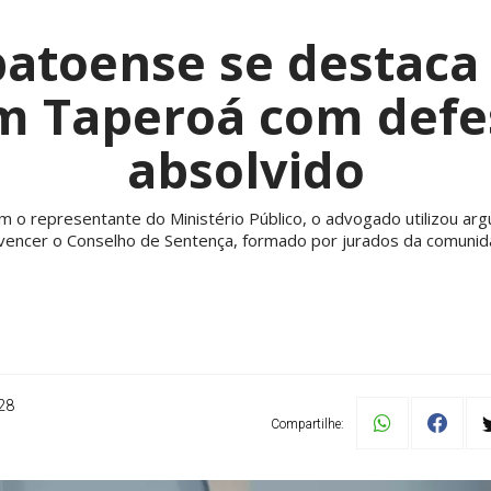
atoense se destaca 
em Taperoá com defe
absolvido
m o representante do Ministério Público, o advogado utilizou a
vencer o Conselho de Sentença, formado por jurados da comunid
28
Compartilhe: