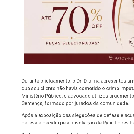
Durante o julgamento, o Dr. Djalma apresentou um
que seu cliente não havia cometido o crime impu
Ministério Público, o advogado utilizou argumen
Sentença, formado por jurados da comunidade.
Após a exposição das alegações de defesa e acus
defesa e decidiu pela absolvição de Ryan Lopes Fer