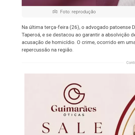
Foto: reprodução
Na última terça-feira (26), o advogado patoense 
Taperoá, e se destacou ao garantir a absolvição de
acusação de homicídio. O crime, ocorrido em uma
repercussão na região.
Conti