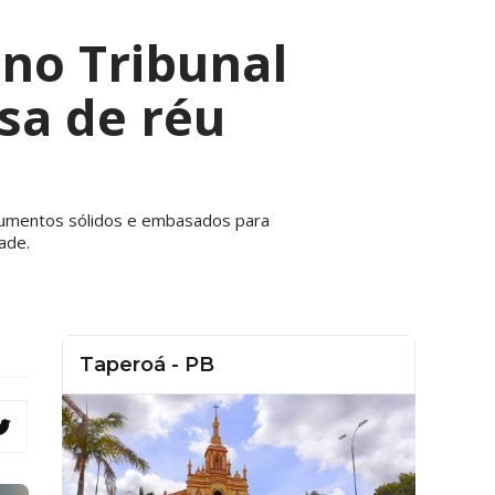
no Tribunal
sa de réu
rgumentos sólidos e embasados para
ade.
Taperoá - PB