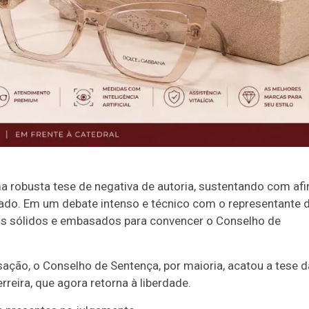
a robusta tese de negativa de autoria, sustentando com af
tado. Em um debate intenso e técnico com o representante 
tos sólidos e embasados para convencer o Conselho de
ação, o Conselho de Sentença, por maioria, acatou a tese d
reira, que agora retorna à liberdade.