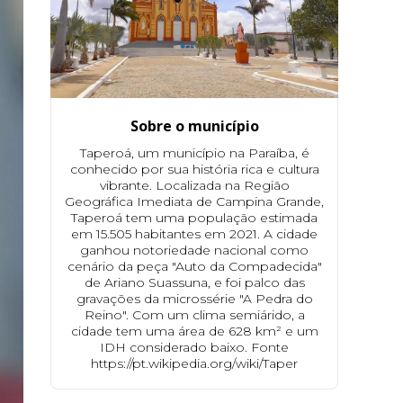
Sobre o município
Taperoá, um município na Paraíba, é
conhecido por sua história rica e cultura
vibrante. Localizada na Região
Geográfica Imediata de Campina Grande,
Taperoá tem uma população estimada
em 15.505 habitantes em 2021. A cidade
ganhou notoriedade nacional como
cenário da peça "Auto da Compadecida"
de Ariano Suassuna, e foi palco das
gravações da microssérie "A Pedra do
Reino". Com um clima semiárido, a
cidade tem uma área de 628 km² e um
IDH considerado baixo. Fonte
https://pt.wikipedia.org/wiki/Taper