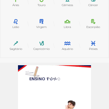
Áries
Touro
Gêmeos
Câncer
Leão
Virgem
Libra
Escorpião
Sagitário
Capricórnio
Aquário
Peixes