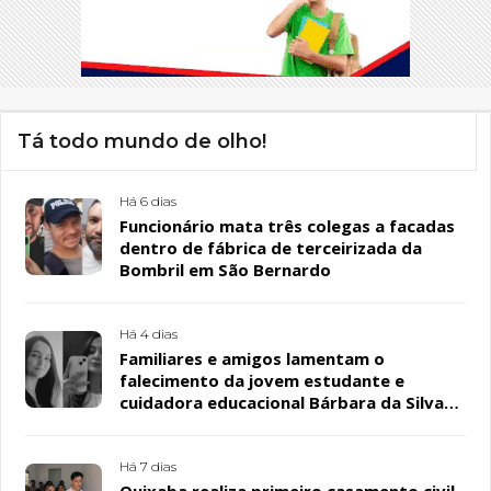
Tá todo mundo de olho!
Há 6 dias
Funcionário mata três colegas a facadas
dentro de fábrica de terceirizada da
Bombril em São Bernardo
Há 4 dias
Familiares e amigos lamentam o
falecimento da jovem estudante e
cuidadora educacional Bárbara da Silva
Sousa Santos, em Patos
Há 7 dias