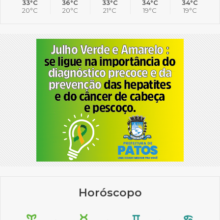
33°C
36°C
33°C
34°C
34°C
20°C
20°C
21°C
19°C
19°C
Horóscopo