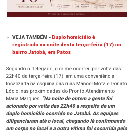
VEJA TAMBÉM -
Duplo homicídio é
registrado na noite desta terça-feira (17) no
bairro Jatobá, em Patos
Segundo o delegado, o crime ocorreu por volta das
22h40 da terça-feira (17), em uma conveniência
localizada na esquina das ruas Manoel Mota e Donato
Lócio, nas proximidades do Pronto Atendimento
Maria Marques.
“Na noite de ontem a gente foi
acionado por volta das 22h40 a respeito de um
duplo homicídio ocorrido no Jatobá. As equipes
diligenciaram até o local, chegando lá confirmando
um corpo no local e a outra vítima foi socorrida pelo