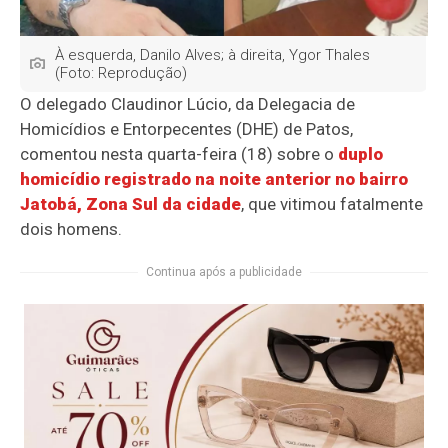
À esquerda, Danilo Alves; à direita, Ygor Thales
(Foto: Reprodução)
O delegado Claudinor Lúcio, da Delegacia de
Homicídios e Entorpecentes (DHE) de Patos,
comentou nesta quarta-feira (18) sobre o
duplo
homicídio registrado na noite anterior no bairro
Jatobá, Zona Sul da cidade
, que vitimou fatalmente
dois homens.
Continua após a publicidade