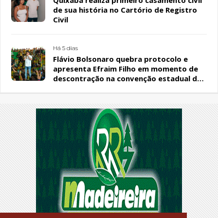
Quixaba realiza primeiro casamento civil
de sua história no Cartório de Registro
Civil
Há 5 dias
Flávio Bolsonaro quebra protocolo e
apresenta Efraim Filho em momento de
descontração na convenção estadual do
PL