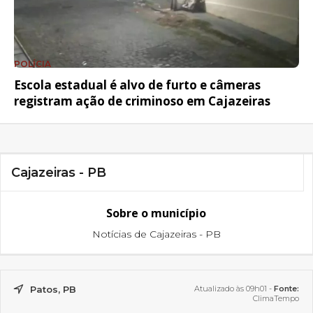
POLÍCIA
Escola estadual é alvo de furto e câmeras
registram ação de criminoso em Cajazeiras
Cajazeiras - PB
Sobre o município
Notícias de Cajazeiras - PB
Patos, PB
Atualizado às 09h01 -
Fonte:
ClimaTempo