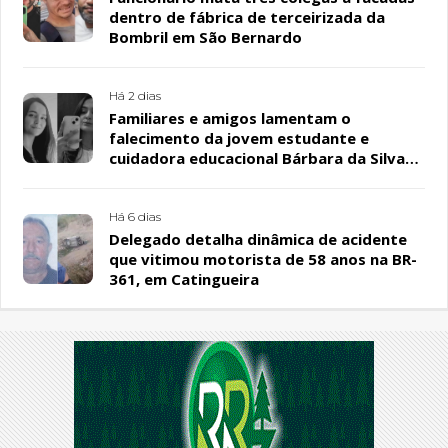
dentro de fábrica de terceirizada da
Bombril em São Bernardo
Há 2 dias
Familiares e amigos lamentam o
falecimento da jovem estudante e
cuidadora educacional Bárbara da Silva
Sousa Santos, em Patos
Há 6 dias
Delegado detalha dinâmica de acidente
que vitimou motorista de 58 anos na BR-
361, em Catingueira