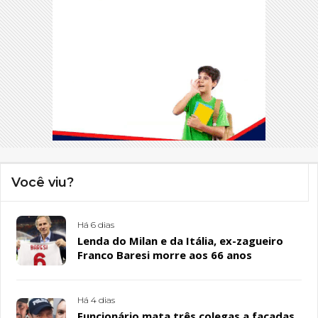
Você viu?
Há 6 dias
Lenda do Milan e da Itália, ex-zagueiro
Franco Baresi morre aos 66 anos
Há 4 dias
Funcionário mata três colegas a facadas