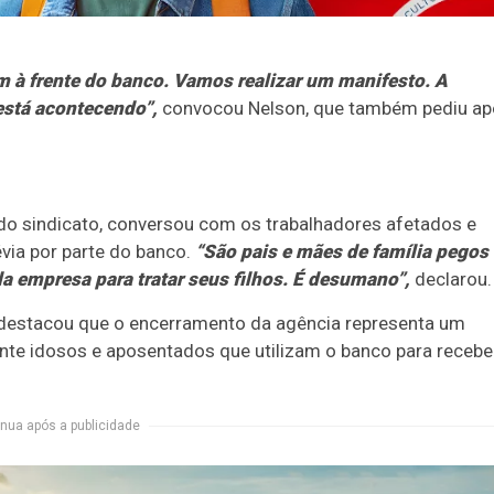
 à frente do banco. Vamos realizar um manifesto. A
está acontecendo”,
convocou Nelson, que também pediu ap
a do sindicato, conversou com os trabalhadores afetados e
via por parte do banco.
“São pais e mães de família pegos
 empresa para tratar seus filhos. É desumano”,
declarou.
 destacou que o encerramento da agência representa um
mente idosos e aposentados que utilizam o banco para recebe
nua após a publicidade