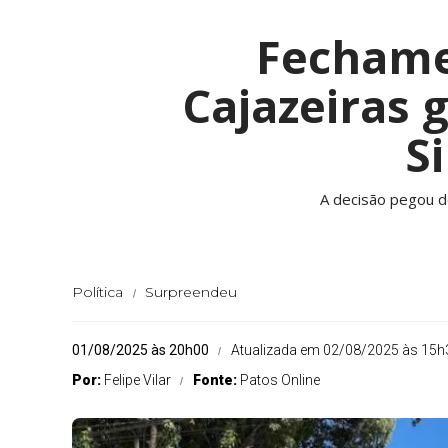
Fechame
Cajazeiras 
S
A decisão pegou de
Política
Surpreendeu
01/08/2025 às 20h00
Atualizada em 02/08/2025 às 15h
Por:
Felipe Vilar
Fonte:
Patos Online