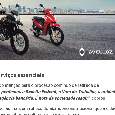
rviços essenciais
do atenção para o processo contínuo de retirada de
 perdemos a Receita Federal, a Vara do Trabalho, a unida
agência bancária. É hora da sociedade reagir”,
cobrou.
penas mais um reflexo do abandono institucional que a cid
presentantes políticos a se mobilizarem: