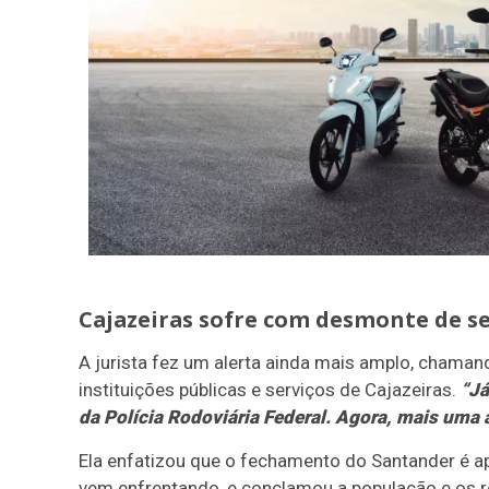
Cajazeiras sofre com desmonte de se
A jurista fez um alerta ainda mais amplo, chaman
instituições públicas e serviços de Cajazeiras.
“Já
da Polícia Rodoviária Federal. Agora, mais uma 
Ela enfatizou que o fechamento do Santander é a
vem enfrentando, e conclamou a população e os re