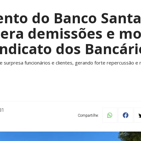
nto do Banco Sant
gera demissões e mo
indicato dos Bancári
 surpresa funcionários e clientes, gerando forte repercussão e m
31
Compartilhe: