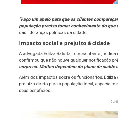
“Faço um apelo para que os clientes compareçam
população precisa tomar conhecimento do que 
das lideranças políticas da cidade.
Impacto social e prejuízo à cidade
A advogada Edilza Batista, representante jurídic
confirmou que não houve qualquer notificação pré
surpresa. Muitos dependem do plano de saúde da
Além dos impactos sobre os funcionários, Edilza
prejuízo direto para a população local, especial
seus benefícios.
Conti