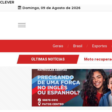
CLEVER
Domingo, 09 de Agosto de 2026
Gerais
Brasil
Esportes
Moto recuper
ÚLTIMAS NOTÍCIAS