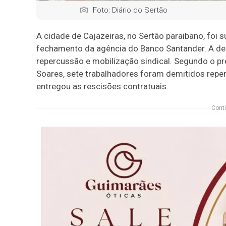
Foto: Diário do Sertão
A cidade de Cajazeiras, no Sertão paraibano, foi 
fechamento da agência do Banco Santander. A dec
repercussão e mobilização sindical. Segundo o pr
Soares, sete trabalhadores foram demitidos repent
entregou as rescisões contratuais.
Conti