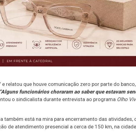
e relatou que houve comunicação zero por parte do banco,
“Alguns funcionários choraram ao saber que estavam se
tou o sindicalista durante entrevista ao programa
Olho Vi
sa também está na mira para encerramento das atividades, 
pção de atendimento presencial a cerca de 150 km, na cidad