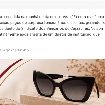
surpreendida na manhã desta sexta-feira (1º) com o anúncio
isão pegou de surpresa funcionários e clientes, gerando fo
esidente do Sindicato dos Bancários de Cajazeiras, Nelson
inamente após a visita de um diretor da instituição, que
nua após a publicidade