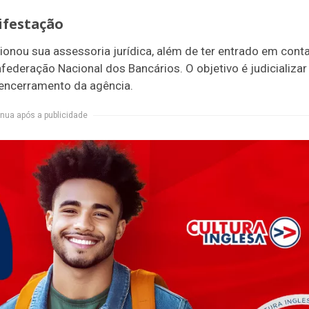
nifestação
cionou sua assessoria jurídica, além de ter entrado em cont
ederação Nacional dos Bancários. O objetivo é judicializar
o encerramento da agência.
nua após a publicidade