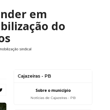
ander em
bilização do
os
obilização sindical
Cajazeiras - PB
Sobre o município
Notícias de Cajazeiras - PB