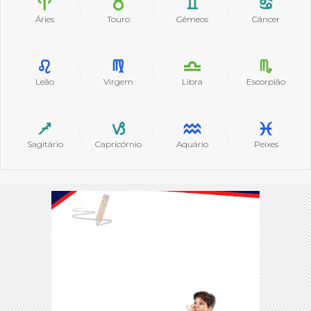
Áries
Touro
Gêmeos
Câncer
Leão
Virgem
Libra
Escorpião
Sagitário
Capricórnio
Aquário
Peixes