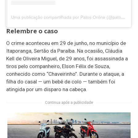
Uma publicação compartilhada por Patos Online (@patosonline)
Relembre o caso
O crime aconteceu em 29 de junho, no município de
Itaporanga, Sertão da Paraíba. Na ocasião, Cláudia
Kell de Oliveira Miguel, de 29 anos, foi assassinada a
tiros pelo companheiro, Elson Félix de Souza,
conhecido como “Chaveirinho”. Durante o ataque, a
filha do casal — um bebê de colo — também foi
atingida por um disparo na cabeça.
Continua após a publicidade