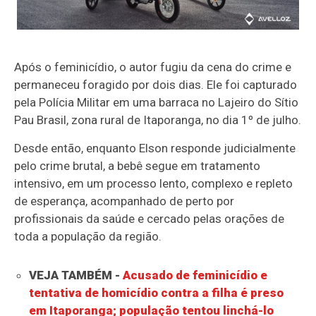
Após o feminicídio, o autor fugiu da cena do crime e
permaneceu foragido por dois dias. Ele foi capturado
pela Polícia Militar em uma barraca no Lajeiro do Sítio
Pau Brasil, zona rural de Itaporanga, no dia 1º de julho.
Desde então, enquanto Elson responde judicialmente
pelo crime brutal, a bebê segue em tratamento
intensivo, em um processo lento, complexo e repleto
de esperança, acompanhado de perto por
profissionais da saúde e cercado pelas orações de
toda a população da região.
VEJA TAMBÉM -
Acusado de feminicídio e
tentativa de homicídio contra a filha é preso
em Itaporanga; população tentou linchá-lo