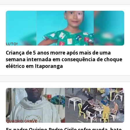
LUTO!
Criança de 5 anos morre após mais de uma
semana internada em consequência de choque
elétrico em Itaporanga
QUADRO GRAVE
Ex-padre Quirino Pedro Cirilo sofre queda, bate