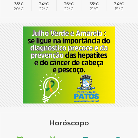
35°C
34°C
36°C
35°C
34°C
20°C
22°C
22°C
21°C
19°C
Horóscopo