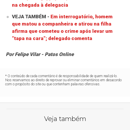
na chegada à delegacia
VEJA TAMBÉM -
Em interrogatório, homem
que matou a companheira e atirou na filha
afirma que cometeu o crime após levar um
“tapa na cara”; delegado comenta
Por Felipe Vilar - Patos Online
* O conteúdo de cada comentário é de responsabilidade de quem realizá-lo.
Nos reservamos ao direito de reprovar ou eliminar comentários em desacordo
com o propósito do site ou que contenham palavras ofensivas.
Veja também