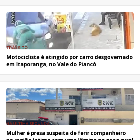
TRÂNSITO
Motociclista é atingido por carro desgovernado
em Itaporanga, no Vale do Piancó
NA ÚLTIMA SEGUNDA
Mulher é presa suspeita de ferir companheiro