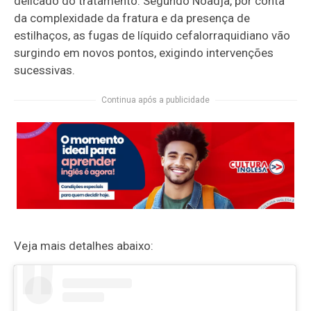
delicado do tratamento. Segundo Noadja, por conta
da complexidade da fratura e da presença de
estilhaços, as fugas de líquido cefalorraquidiano vão
surgindo em novos pontos, exigindo intervenções
sucessivas.
Continua após a publicidade
Veja mais detalhes abaixo: