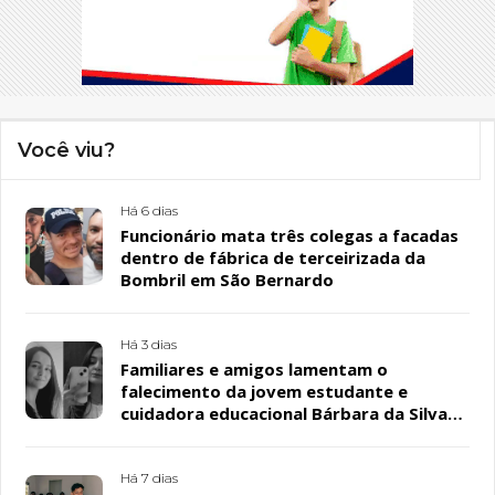
Você viu?
Há 6 dias
Funcionário mata três colegas a facadas
dentro de fábrica de terceirizada da
Bombril em São Bernardo
Há 3 dias
Familiares e amigos lamentam o
falecimento da jovem estudante e
cuidadora educacional Bárbara da Silva
Sousa Santos, em Patos
Há 7 dias